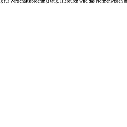
ng für Wirtschaftsförderung) tätig. Hierdurch wird das Normenwissen u