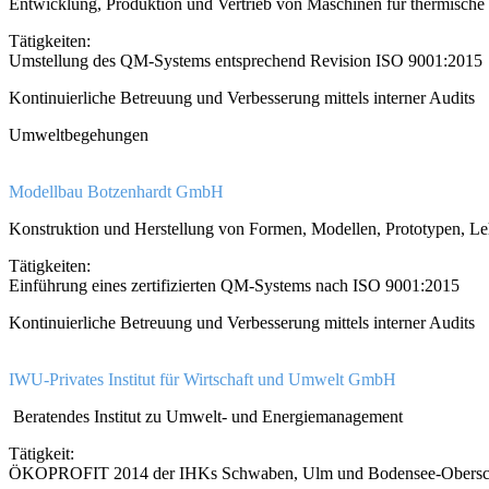
Entwicklung, Produktion und Vertrieb von Maschinen für thermische P
Tätigkeiten:
Umstellung des QM-Systems entsprechend Revision ISO 9001:2015
Kontinuierliche Betreuung und Verbesserung mittels interner Audits
Umweltbegehungen
Modellbau Botzenhardt GmbH​
Konstruktion und Herstellung von Formen, Modellen, Prototypen, Leh
Tätigkeiten:
Einführung eines zertifizierten QM-Systems nach ISO 9001:2015
Kontinuierliche Betreuung und Verbesserung mittels interner Audits
IWU-Privates Institut für Wirtschaft und Umwelt GmbH
Beratendes Institut zu Umwelt- und Energiemanagement
Tätigkeit:
ÖKOPROFIT 2014 der IHKs Schwaben, Ulm und Bodensee-Obers