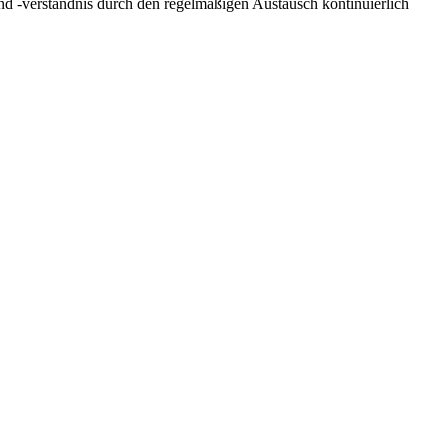
nd -verständnis durch den regelmäßigen Austausch kontinuierlich