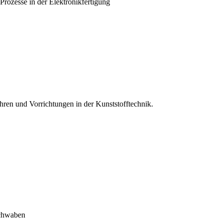
rozesse in der Elektronikfertigung
ren und Vorrichtungen in der Kunststofftechnik.
chwaben