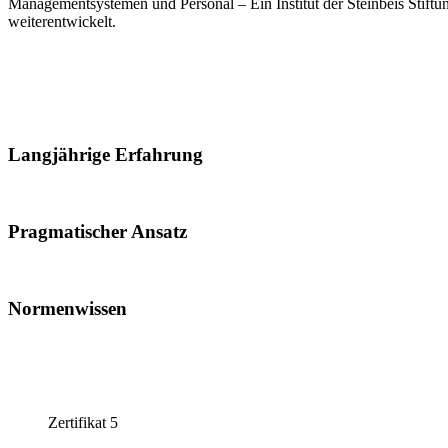
Managementsystemen und Personal – Ein Institut der Steinbeis Stiftu
weiterentwickelt.
Stärken
Langjährige Erfahrung
Pragmatischer Ansatz
Normenwissen
Personenzertifikate
Zertifikat 5