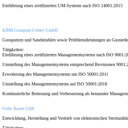
Einführung eines zertifizierten UM-Systems nach ISO 14001:2015
KBM Gussputz-Center GmbH
Gussputzen und Sandstrahlen sowie Prüfdienstleistungen an Gussteil
Tätigkeiten:
Einführung eines zertifizierten Managementsystems nach ISO 9001:
Umstellung des Managementsystems entsprechend Revisionen 9001
Erweiterung des Managementsystems um ISO 50001:2011
Umstellung des Managementsystems auf ISO 50001:2018
Kontinuierliche Betreuung und Verbesserung als benannter Managemen
Gebr. Bauer GbR
Entwicklung, Herstellung und Vertrieb von elektronischen Stromzähl
Tätigkeiten: