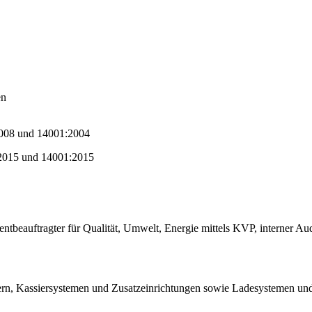
en
2008 und 14001:2004
:2015 und 14001:2015
tbeauftragter für Qualität, Umwelt, Energie mittels KVP, interner Au
ern, Kassiersystemen und Zusatzeinrichtungen sowie Ladesystemen und 